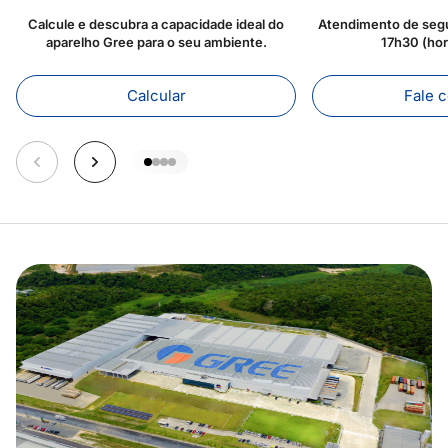
Calcule e descubra a capacidade ideal do
Atendimento de segu
aparelho Gree para o seu ambiente.
17h30 (ho
Calcular
Fale 