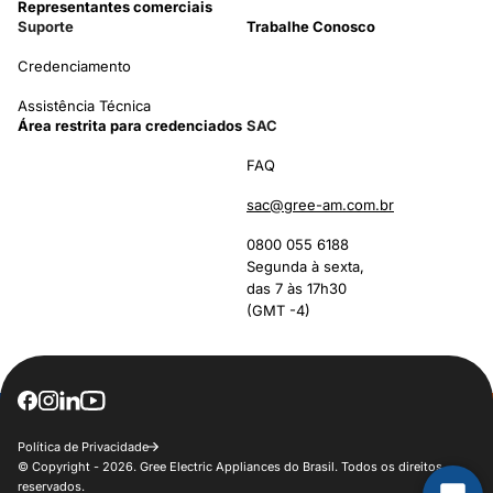
Representantes comerciais
Suporte
Trabalhe Conosco
Credenciamento
Assistência Técnica
Área restrita para credenciados
SAC
FAQ
sac@gree-am.com.br
0800 055 6188
Segunda à sexta,
das 7 às 17h30
(GMT -4)
Política de Privacidade
© Copyright - 2026. Gree Electric Appliances do Brasil. Todos os direitos
reservados.