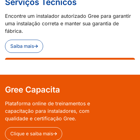
Serviços Técnicos
Encontre um instalador autorizado Gree para garantir
uma instalação correta e manter sua garantia de
fábrica.
Saiba mais
Gree Capacita
Plataforma online de treinamentos e
capacitação para instaladores, com
qualidade e certificação Gree.
Clique e saiba mais