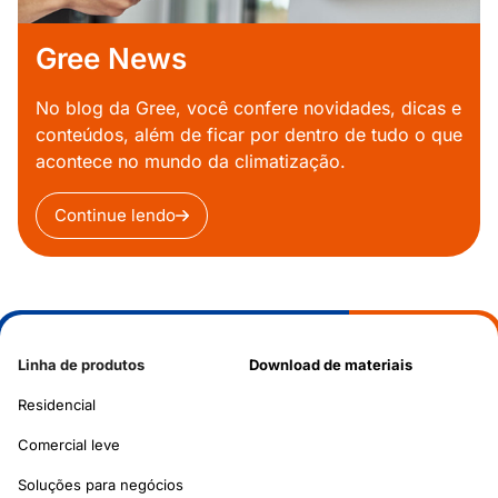
Gree News
No blog da Gree, você confere novidades, dicas e
conteúdos, além de ficar por dentro de tudo o que
acontece no mundo da climatização.
Continue lendo
Linha de produtos
Download de materiais
Residencial
Comercial leve
Soluções para negócios