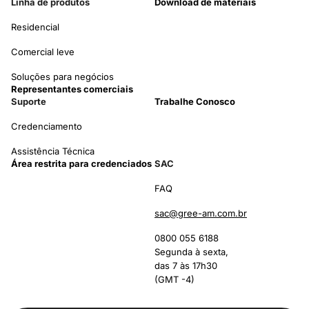
Linha de produtos
Download de materiais
Residencial
Comercial leve
Soluções para negócios
Representantes comerciais
Suporte
Trabalhe Conosco
Credenciamento
Assistência Técnica
Área restrita para credenciados
SAC
FAQ
sac@gree-am.com.br
0800 055 6188
Segunda à sexta,
das 7 às 17h30
(GMT -4)