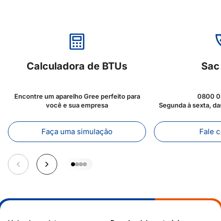
Calculadora de BTUs
Sac
Encontre um aparelho Gree perfeito para
0800 0
você e sua empresa
Segunda à sexta, da
Faça uma simulação
Fale 