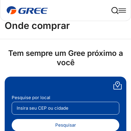
Home
Onde Comprar
Onde comprar
Tem sempre um Gree próximo a
você
Pesquise por local
Pesquisar