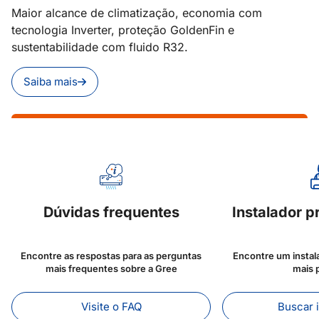
Maior alcance de climatização, economia com
tecnologia Inverter, proteção GoldenFin e
sustentabilidade com fluido R32.
Saiba mais
Dúvidas frequentes
Instalador p
Encontre as respostas para as perguntas
Encontre um instal
mais frequentes sobre a Gree
mais 
Visite o FAQ
Buscar 