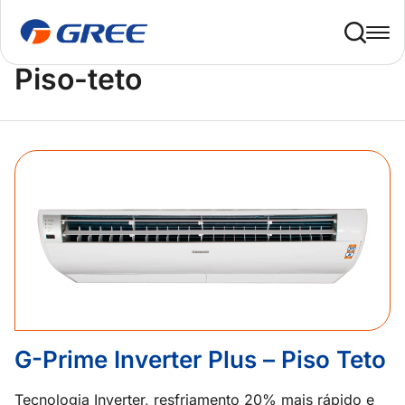
Home
Linha de produtos
Piso-teto
Piso-teto
G-Prime Inverter Plus – Piso Teto
Tecnologia Inverter, resfriamento 20% mais rápido e