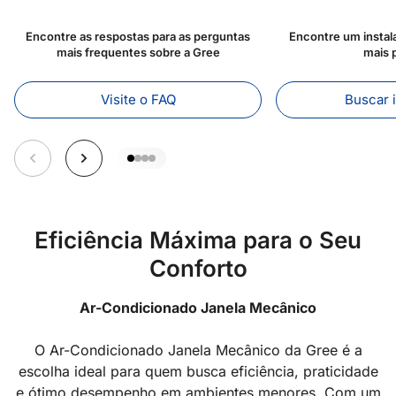
Encontre as respostas para as perguntas
Encontre um instal
mais frequentes sobre a Gree
mais 
Visite o FAQ
Buscar 
Eficiência Máxima para o Seu
Conforto
Ar-Condicionado Janela Mecânico
O Ar-Condicionado Janela Mecânico da Gree é a
escolha ideal para quem busca eficiência, praticidade
e ótimo desempenho em ambientes menores. Com um