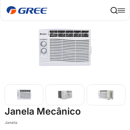
Home
Residencial
Janela
Janela Mecânico
Janela Mecânico
Janela