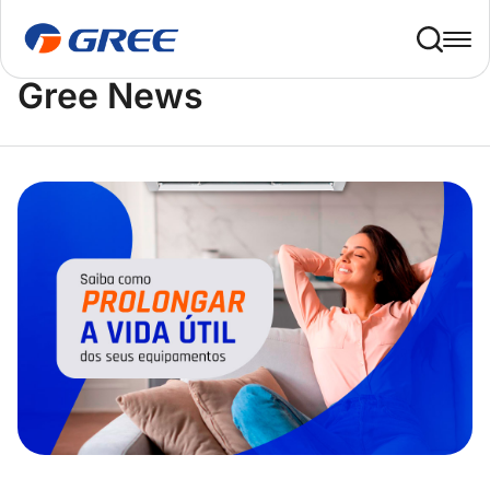
Home
Gree News
Gree News