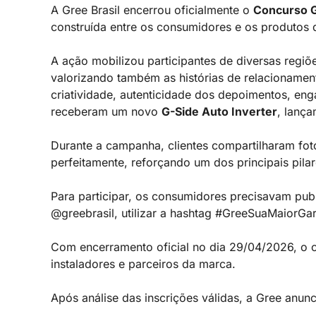
A Gree Brasil encerrou oficialmente o
Concurso G
construída entre os consumidores e os produtos
A ação mobilizou participantes de diversas regi
valorizando também as histórias de relacioname
criatividade, autenticidade dos depoimentos, 
receberam um novo
G-Side Auto Inverter
, lanç
Durante a campanha, clientes compartilharam fo
perfeitamente, reforçando um dos principais pilar
Para participar, os consumidores precisavam pub
@greebrasil, utilizar a hashtag #GreeSuaMaiorGar
Com encerramento oficial no dia 29/04/2026, o c
instaladores e parceiros da marca.
Após análise das inscrições válidas, a Gree anun