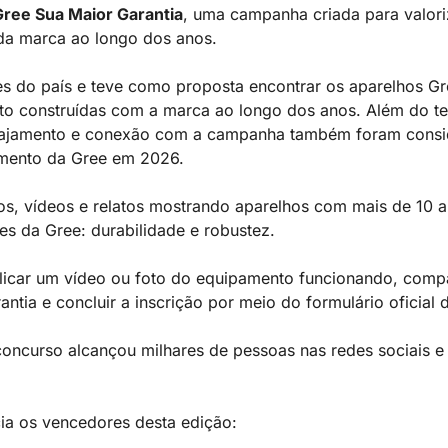
ree Sua Maior Garantia
, uma campanha criada para valoriz
 da marca ao longo dos anos.
ões do país e teve como proposta encontrar os aparelhos G
nto construídas com a marca ao longo dos anos. Além do 
engajamento e conexão com a campanha também foram consi
amento da Gree em 2026.
tos, vídeos e relatos mostrando aparelhos com mais de 10
es da Gree: durabilidade e robustez.
licar um vídeo ou foto do equipamento funcionando, compar
antia e concluir a inscrição por meio do formulário oficial
oncurso alcançou milhares de pessoas nas redes sociais e g
cia os vencedores desta edição: