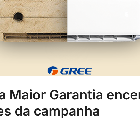
 Maior Garantia ence
es da campanha