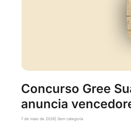
Concurso Gree Sua
anuncia vencedor
7 de maio de 2026
| Sem categoria