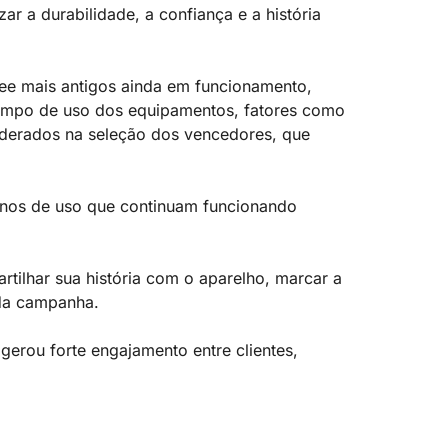
ar a durabilidade, a confiança e a história
ree mais antigos ainda em funcionamento,
tempo de uso dos equipamentos, fatores como
derados na seleção dos vencedores, que
 anos de uso que continuam funcionando
tilhar sua história com o aparelho, marcar a
 da campanha.
erou forte engajamento entre clientes,