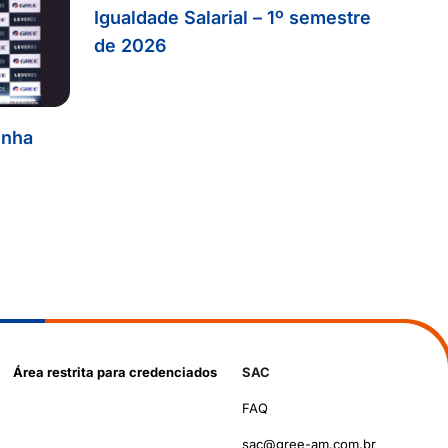
Igualdade Salarial – 1º semestre
de 2026
inha
Área restrita para credenciados
SAC
FAQ
sac@gree-am.com.br