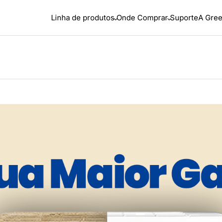
Linha de produtos
Onde Comprar
Suporte
A Gre