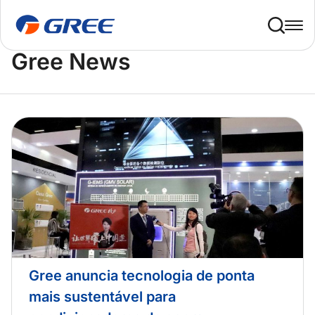
Home
Gree News
Gree News
Gree anuncia tecnologia de ponta
mais sustentável para