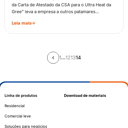
da Carta de Atestado da CSA para o Ultra Heat da
Gree” leva a empresa a outros patamares...
Leia mais
1
12
13
14
…
Linha de produtos
Download de materiais
Residencial
Comercial leve
Soluções para negócios