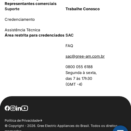
Representantes comerciais
Suporte
Trabalhe Conosco
Credenciamento
Assistência Técnica
Área restrita para credenciados
SAC
FAQ
sac@gree-am.com.br
0800 055 6188
Segunda à sexta,
das 7 às 17h30
(GMT -4)
Política de Privacidade
© Copyright - 2026. Gree Electric Appliances do Brasil. Todos os direitos