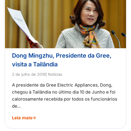
Dong Mingzhu, Presidente da Gree,
visita a Tailândia
2 de julho de 2019
| Notícias
A presidente da Gree Electric Appliances, Dong,
chegou à Tailândia no último dia 10 de Junho e foi
calorosamente recebida por todos os funcionários
de...
Leia mais