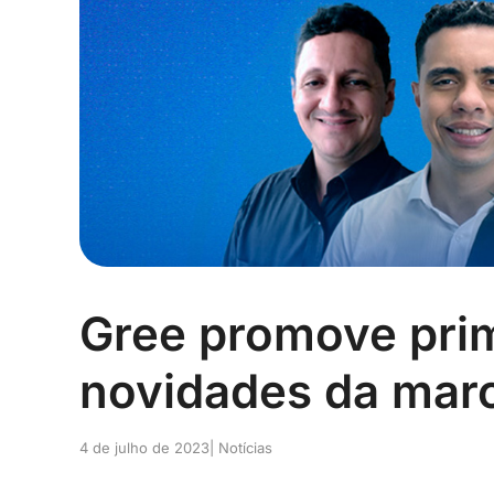
Gree promove prim
novidades da mar
4 de julho de 2023
| Notícias