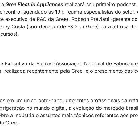
 a
Gree Electric Appliances
realizará seu primeiro podcast,
ncontro, agendado às 19h, reunirá especialistas do setor, c
nte executivo de RAC da Gree), Robson Previatti (gerente c
oseney Costa (coordenador de P&D da Gree) para a troca de
cursos).
e Executivo da Eletros (Associação Nacional de Fabricante
, realizada recentemente pela Gree, e o crescimento das c
s em um único bate-papo, diferentes profissionais da ref
refrigeração no mundo digital, a evolução do mercado brasil
sobre a indústria e assuntos mais técnicos referentes aos p
da Gree.