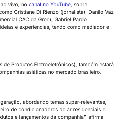
 ao vivo, no
canal no YouTube
, sobre
omo Cristiane Di Rienzo (jornalista), Danilo Vaz
omercial CAC da Gree), Gabriel Pardo
 ideias e experiências, tendo como mediador e
s de Produtos Eletroeletrônicos), também estará
ompanhias asiáticas no mercado brasileiro.
rigeração, abordando temas super-relevantes,
eiro de condicionadores de ar residenciais e
rodutos e lançamentos da companhia”, afirma