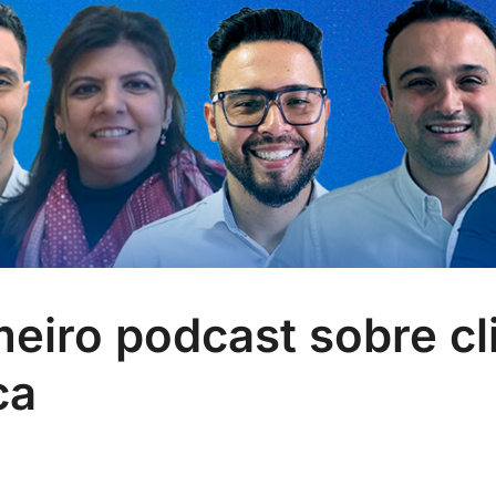
eiro podcast sobre cl
ca