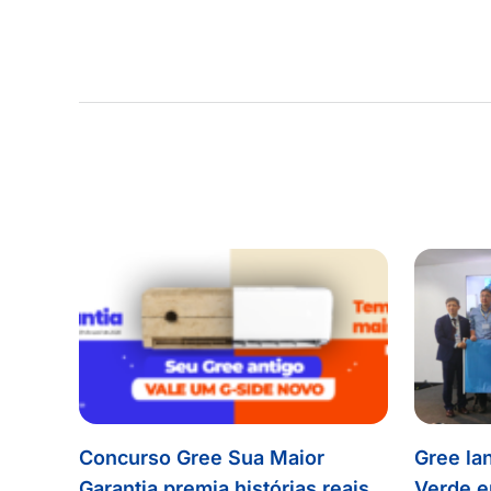
Concurso Gree Sua Maior
Gree lan
Garantia premia histórias reais
Verde e