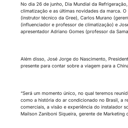
No dia 26 de junho, Dia Mundial da Refrigeração,
climatização e as últimas novidades da marca. O e
(instrutor técnico da Gree), Carlos Murano (gere
(influenciador e professor de climatização) e J
apresentador Adriano Gomes (professor da Sama
Além disso, José Jorge do Nascimento, President
presente para contar sobre a viagem para a China
“Será um momento único, no qual teremos reunido
como a história do ar condicionado no Brasil, a 
comerciais, a visão e experiência do instalador 
Mailson Zaniboni Siqueira, gerente de Marketing 