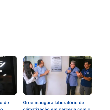
io de
Gree inaugura laboratório de
po
climatização em parceria com o