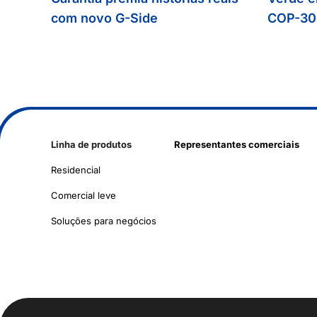
com novo G-Side
COP-30
Linha de produtos
Representantes comerciais
Residencial
Comercial leve
Soluções para negócios