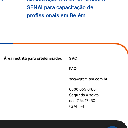
SENAI para capacitação de
profissionais em Belém
Área restrita para credenciados
SAC
FAQ
sac@gree-am.com.br
0800 055 6188
Segunda à sexta,
das 7 às 17h30
(GMT -4)